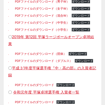
. PDFファイルのダウンロード（男子W）
ダウンロード
. PDFファイルのダウンロード（女子W）
ダウンロード
. PDFファイルのダウンロード（混合W）
ダウンロード
. PDFファイルのダウンロード（中学生）
ダウンロード
. PDFファイルのダウンロード（小学生）
ダウンロード
〇
2019年 第12回 平塚ラージボールオープン卓球結
果
. PDFファイルのダウンロード（団体）
ダウンロード
. PDFファイルのダウンロード（ダブルス）
ダウンロード
〇
平成３1年度平塚選手権『中・高の部』の入賞者記
録
. PDFファイルのダウンロード
ダウンロード
〇
令和元年度 平塚卓球選手権 入賞者一覧
. PDFファイルのダウンロード
ダウンロード